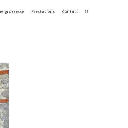
e grossesse
Prestations
Contact