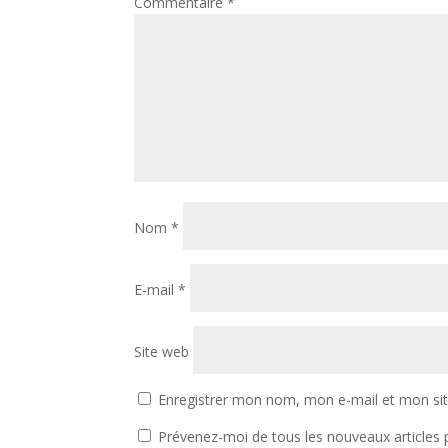
Commentaire
*
Nom
*
E-mail
*
Site web
Enregistrer mon nom, mon e-mail et mon si
Prévenez-moi de tous les nouveaux articles p