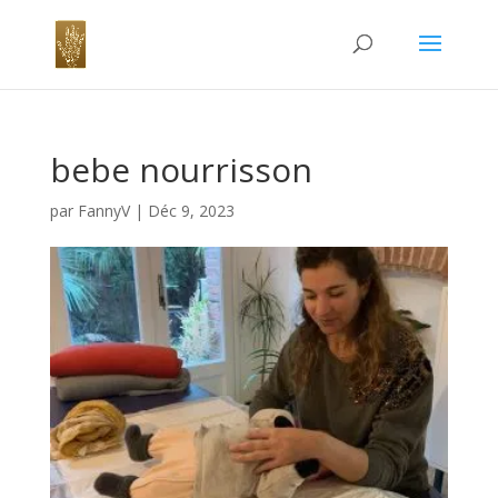
bebe nourrisson
par
FannyV
|
Déc 9, 2023